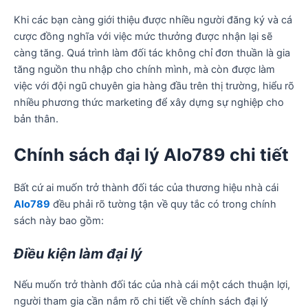
Khi các bạn càng giới thiệu được nhiều người đăng ký và cá
cược đồng nghĩa với việc mức thưởng được nhận lại sẽ
càng tăng. Quá trình làm đối tác không chỉ đơn thuần là gia
tăng nguồn thu nhập cho chính mình, mà còn được làm
việc với đội ngũ chuyên gia hàng đầu trên thị trường, hiểu rõ
nhiều phương thức marketing để xây dựng sự nghiệp cho
bản thân.
Chính sách đại lý Alo789 chi tiết
Bất cứ ai muốn trở thành đối tác của thương hiệu nhà cái
Alo789
đều phải rõ tường tận về quy tắc có trong chính
sách này bao gồm:
Điều kiện làm đại lý
Nếu muốn trở thành đối tác của nhà cái một cách thuận lợi,
người tham gia cần nắm rõ chi tiết về chính sách đại lý