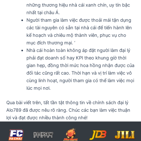
những thương hiệu nhà cái xanh chín, uy tín bậc
nhất tại châu Á.
Người tham gia làm việc được thoải mái tận dụng
các tài nguyên có sẵn tại nhà cái để tiến hành lên
kế hoạch và chiêu mộ thành viên, phục vụ cho
mục đích thương mại. ‘
Nhà cái hoàn toàn không áp đặt người làm đại lý
phải đạt doanh số hay KPI theo khung giờ thời
gian hẹp, đồng thời mức hoa hồng nhận được của
đối tác cũng rất cao. Thời hạn và vị trí làm việc vô
cùng linh hoạt, người tham gia có thể làm việc mọi
lúc mọi nơi.
Qua bài viết trên, tất tần tật thông tin về chính sách đại lý
Alo789 đã được nêu rõ ràng. Chúc các bạn làm việc thuận
lợi và đạt được nhiều thành công nhé!