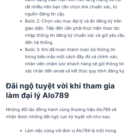
rất nhiều nên bạn cần chọn link chuẩn xác, từ
nguồn đáng tin cậy.
Bước 2: Chọn vào mục đại lý và ấn đăng ký trên
giao diện. Tiếp đến cần phải thực hiện thao tác
nhập thông tin đăng ký chuẩn xác và gửi yêu cầu
đến hệ thống.
Bước 3: Khi đã hoàn thành toàn bộ thông tin
trong biểu mẫu một cách đầy đủ và chính xác,
nhân viên chăm sóc khách hàng sẽ gửi thông tin
xác nhận đến email và kết thúc quy trình đăng ký.
Đãi ngộ tuyệt vời khi tham gia
làm đại lý Alo789
Những đối tác đồng hành cùng thương hiệu Alo789 sẽ
nhận được những đãi ngộ cực kỳ tuyệt vời như sau:
Làm việc cùng với đơn vị Alo789 là một trong